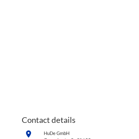
Contact details
place
HuDe GmbH