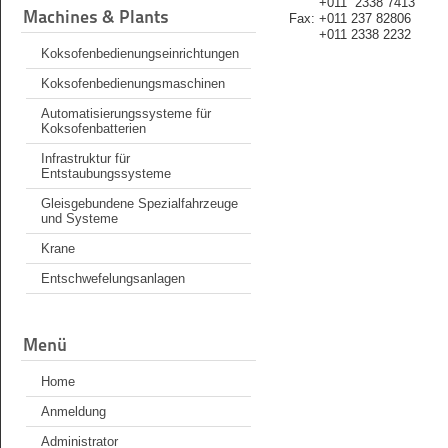
+011 2338 7413
Machines & Plants
Fax: +011 237 82806
+011 2338 2232
Koksofenbedienungseinrichtungen
Koksofenbedienungsmaschinen
Automatisierungssysteme für
Koksofenbatterien
Infrastruktur für
Entstaubungssysteme
Gleisgebundene Spezialfahrzeuge
und Systeme
Krane
Entschwefelungsanlagen
Menü
Home
Anmeldung
Administrator